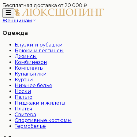
Бесплатная доставка от 20 000 ₽
Женщинам
Одежда
Блузки и рубашки
Брюки и леггинсы
Джинсы
Комбинезон
Комплекты
Купальники
Куртки
Нижнее белье
Носки
Пальто
Пиджаки и жилеты
Платья
Свитера
Спортивные костюмы
Термобельё