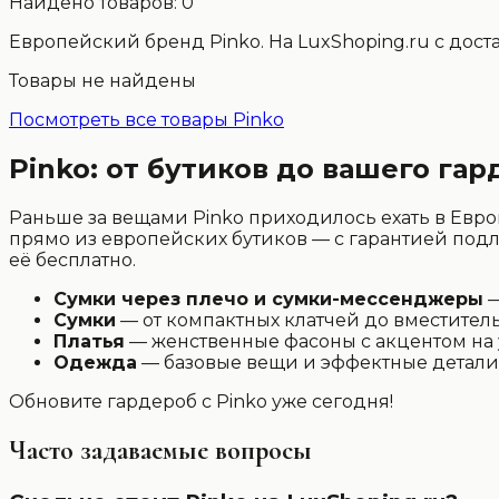
Найдено товаров:
0
Европейский бренд Pinko. На LuxShoping.ru с дост
Товары не найдены
Посмотреть все товары
Pinko
Pinko: от бутиков до вашего га
Раньше за вещами Pinko приходилось ехать в Евр
прямо из европейских бутиков — с гарантией подлин
её бесплатно.
Сумки через плечо и сумки-мессенджеры
—
Сумки
— от компактных клатчей до вместите
Платья
— женственные фасоны с акцентом на 
Одежда
— базовые вещи и эффектные детали 
Обновите гардероб с Pinko уже сегодня!
Часто задаваемые вопросы