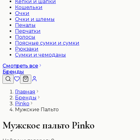
Кепки и шапки
Кошельки
Очки
Очки и шлемы
Пеналы
Перчатки
Полосы
Поясные сумки и сумки
Рюкзаки
Сумки и чемоданы
Смотреть все
Бренды
Главная
Бренды
Pinko
Мужские Пальто
Мужское пальто Pinko