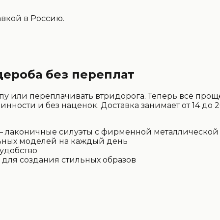
авкой в Россию.
рдероба без переплат
опу или переплачивать втридорога. Теперь всё пр
ности и без наценок. Доставка занимает от 14 до 20
 лаконичные силуэты с фирменной металлической
льных моделей на каждый день
удобство
для создания стильных образов