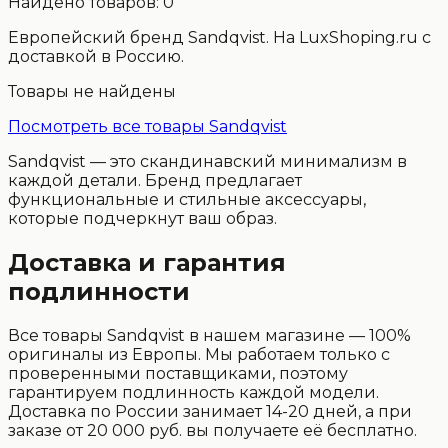
Найдено товаров:
0
Европейский бренд Sandqvist. На LuxShoping.ru с
доставкой в Россию.
Товары не найдены
Посмотреть все товары
Sandqvist
Sandqvist — это скандинавский минимализм в
каждой детали. Бренд предлагает
функциональные и стильные аксессуары,
которые подчеркнут ваш образ.
Доставка и гарантия
подлинности
Все товары Sandqvist в нашем магазине — 100%
оригиналы из Европы. Мы работаем только с
проверенными поставщиками, поэтому
гарантируем подлинность каждой модели.
Доставка по России занимает 14-20 дней, а при
заказе от 20 000 руб. вы получаете её бесплатно.