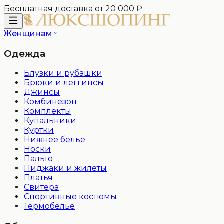
Бесплатная доставка от 20 000 ₽
Женщинам
Одежда
Блузки и рубашки
Брюки и леггинсы
Джинсы
Комбинезон
Комплекты
Купальники
Куртки
Нижнее белье
Носки
Пальто
Пиджаки и жилеты
Платья
Свитера
Спортивные костюмы
Термобельё